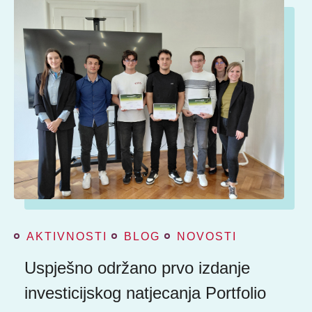
AKTIVNOSTI
BLOG
NOVOSTI
Uspješno održano prvo izdanje
investicijskog natjecanja Portfolio