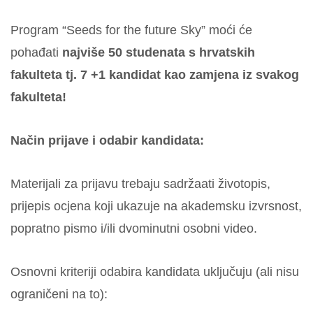
Program “Seeds for the future Sky” moći će
pohađati
najviše 50 studenata s hrvatskih
fakulteta tj. 7 +1 kandidat kao zamjena iz svakog
fakulteta!
Način prijave i odabir kandidata:
Materijali za prijavu trebaju sadržaati životopis,
prijepis ocjena koji ukazuje na akademsku izvrsnost,
popratno pismo i/ili dvominutni osobni video.
Osnovni kriteriji odabira kandidata uključuju (ali nisu
ograničeni na to):