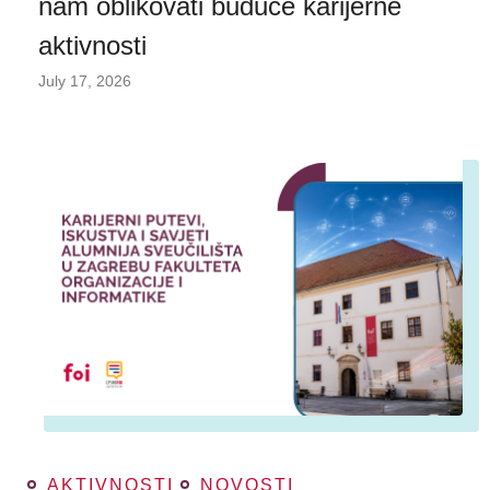
nam oblikovati buduće karijerne
aktivnosti
July 17, 2026
AKTIVNOSTI
NOVOSTI