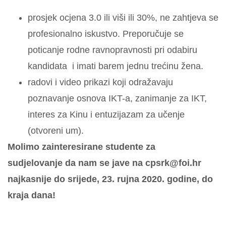
prosjek ocjena 3.0 ili viši ili 30%, ne zahtjeva se
profesionalno iskustvo. Preporučuje se
poticanje rodne ravnopravnosti pri odabiru
kandidata i imati barem jednu trećinu žena.
radovi i video prikazi koji odražavaju
poznavanje osnova IKT-a, zanimanje za IKT,
interes za Kinu i entuzijazam za učenje
(otvoreni um).
Molimo zainteresirane studente za
sudjelovanje da nam se jave na cpsrk@foi.hr
najkasnije do srijede, 23. rujna 2020. godine, do
kraja dana!