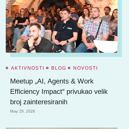
AKTIVNOSTI
BLOG
NOVOSTI
Meetup „AI, Agents & Work
Efficiency Impact“ privukao velik
broj zainteresiranih
May 29, 2026