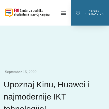
CPSRK
APLIKACIJA
September 15, 2020
Upoznaj Kinu, Huawei i
najmodernije IKT
tehnologije!