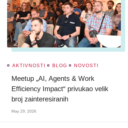
AKTIVNOSTI
BLOG
NOVOSTI
Meetup „AI, Agents & Work
Efficiency Impact“ privukao velik
broj zainteresiranih
May 29, 2026