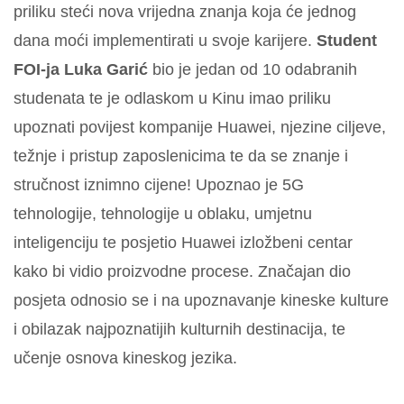
priliku steći nova vrijedna znanja koja će jednog
dana moći implementirati u svoje karijere.
Student
FOI-ja Luka Garić
bio je jedan od 10 odabranih
studenata te je odlaskom u Kinu imao priliku
upoznati povijest kompanije Huawei, njezine ciljeve,
težnje i pristup zaposlenicima te da se znanje i
stručnost iznimno cijene! Upoznao je 5G
tehnologije, tehnologije u oblaku, umjetnu
inteligenciju te posjetio Huawei izložbeni centar
kako bi vidio proizvodne procese. Značajan dio
posjeta odnosio se i na upoznavanje kineske kulture
i obilazak najpoznatijih kulturnih destinacija, te
učenje osnova kineskog jezika.