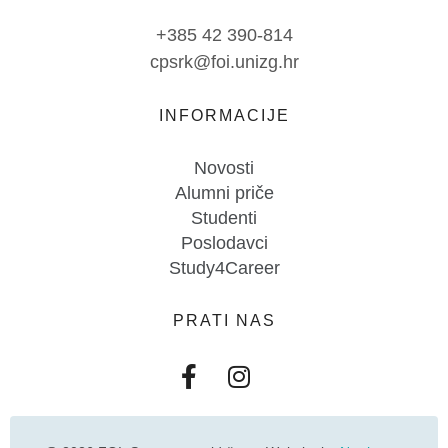
+385 42 390-814
cpsrk@foi.unizg.hr
INFORMACIJE
Novosti
Alumni priče
Studenti
Poslodavci
Study4Career
PRATI NAS