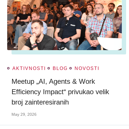
AKTIVNOSTI
BLOG
NOVOSTI
Meetup „AI, Agents & Work
Efficiency Impact“ privukao velik
broj zainteresiranih
May 29, 2026