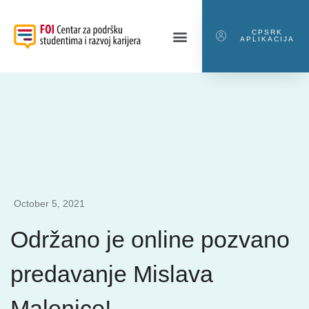
CPSRK
APLIKACIJA
October 5, 2021
Održano je online pozvano
predavanje Mislava
Malenice!