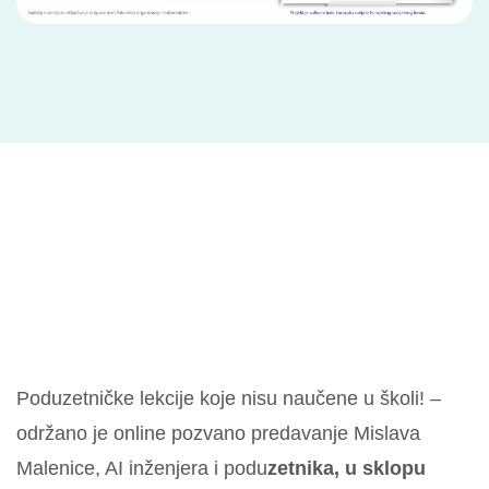
Poduzetničke lekcije koje nisu naučene u školi! –
održano je online pozvano predavanje Mislava
Malenice, AI inženjera i podu
zetnika, u sklopu