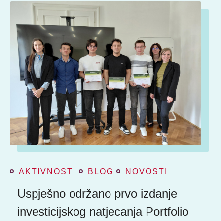
AKTIVNOSTI
BLOG
NOVOSTI
Uspješno održano prvo izdanje
investicijskog natjecanja Portfolio