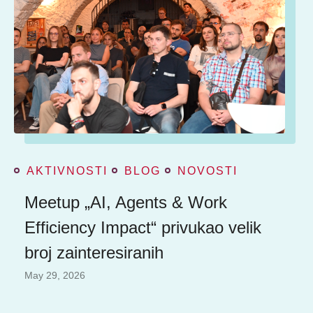
AKTIVNOSTI
BLOG
NOVOSTI
Meetup „AI, Agents & Work
Efficiency Impact“ privukao velik
broj zainteresiranih
May 29, 2026