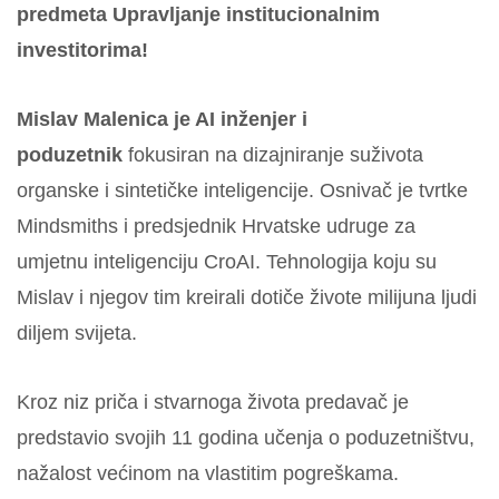
predmeta Upravljanje institucionalnim
investitorima!
Mislav Malenica je AI inženjer i
poduzetnik
fokusiran na dizajniranje suživota
organske i sintetičke inteligencije. Osnivač je tvrtke
Mindsmiths i predsjednik Hrvatske udruge za
umjetnu inteligenciju CroAI. Tehnologija koju su
Mislav i njegov tim kreirali dotiče živote milijuna ljudi
diljem svijeta.
Kroz niz priča i stvarnoga života predavač je
predstavio svojih 11 godina učenja o poduzetništvu,
nažalost većinom na vlastitim pogreškama.