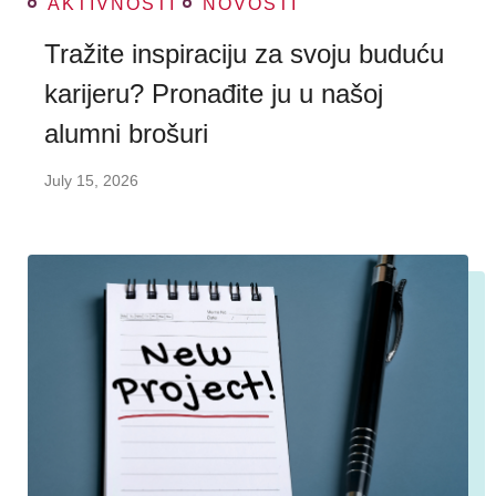
AKTIVNOSTI
NOVOSTI
Tražite inspiraciju za svoju buduću
karijeru? Pronađite ju u našoj
alumni brošuri
July 15, 2026