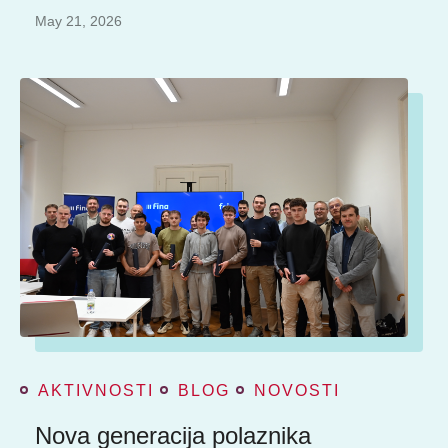
May 21, 2026
AKTIVNOSTI
BLOG
NOVOSTI
Nova generacija polaznika