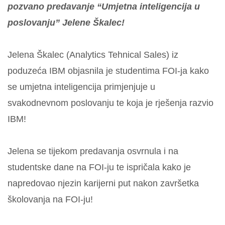
pozvano predavanje “Umjetna inteligencija u
poslovanju” Jelene Škalec!
Jelena Škalec (Analytics Tehnical Sales) iz
poduzeća IBM objasnila je studentima FOI-ja kako
se umjetna inteligencija primjenjuje u
svakodnevnom poslovanju te koja je rješenja razvio
IBM!
Jelena se tijekom predavanja osvrnula i na
studentske dane na FOI-ju te ispričala kako je
napredovao njezin karijerni put nakon završetka
školovanja na FOI-ju!