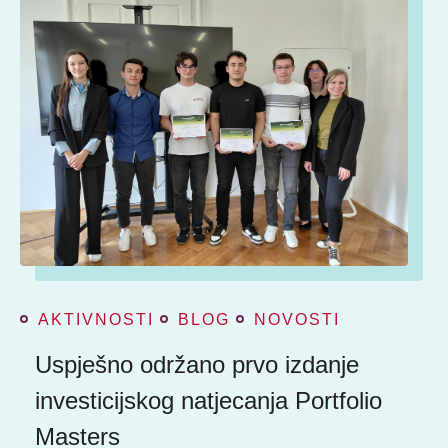
AKTIVNOSTI
BLOG
NOVOSTI
Uspješno održano prvo izdanje
investicijskog natjecanja Portfolio
Masters