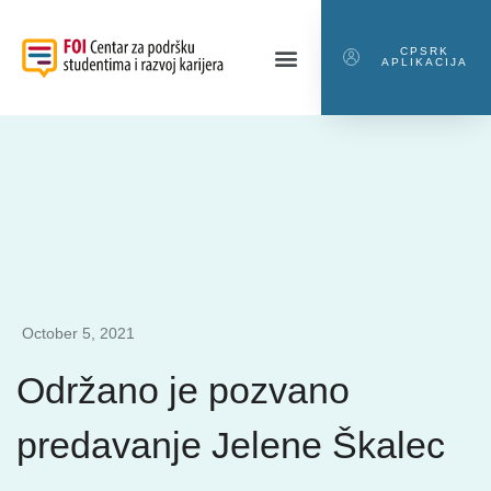
CPSRK
APLIKACIJA
October 5, 2021
Održano je pozvano
predavanje Jelene Škalec