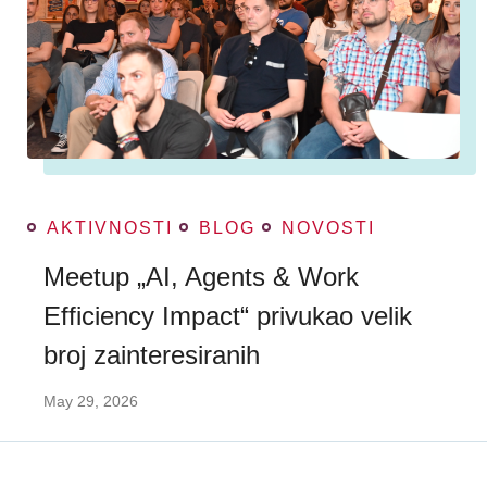
AKTIVNOSTI
BLOG
NOVOSTI
Meetup „AI, Agents & Work
Efficiency Impact“ privukao velik
broj zainteresiranih
May 29, 2026