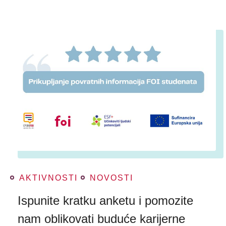
AKTIVNOSTI
NOVOSTI
Ispunite kratku anketu i pomozite
nam oblikovati buduće karijerne