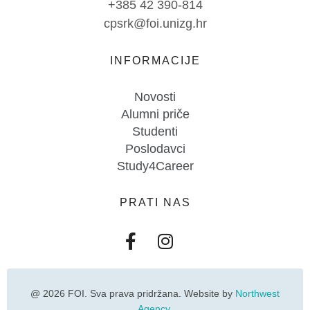
+385 42 390-814
cpsrk@foi.unizg.hr
INFORMACIJE
Novosti
Alumni priče
Studenti
Poslodavci
Study4Career
PRATI NAS
@ 2026 FOI. Sva prava pridržana. Website by
Northwest
Agency
.