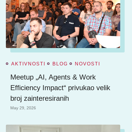
AKTIVNOSTI
BLOG
NOVOSTI
Meetup „AI, Agents & Work
Efficiency Impact“ privukao velik
broj zainteresiranih
May 29, 2026