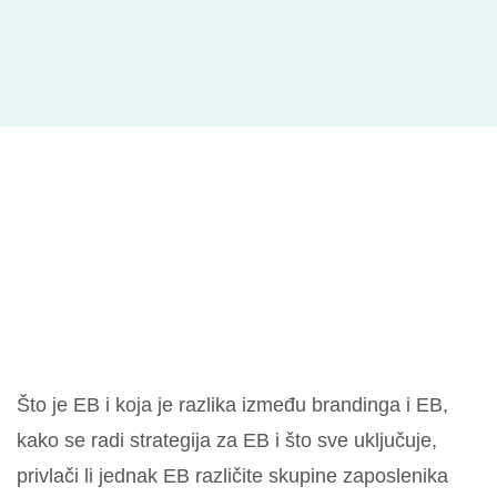
Što je EB i koja je razlika između brandinga i EB,
k
ako se radi strategija za EB i što sve uključuje,
p
rivlači li jednak EB različite skupine zaposlenika