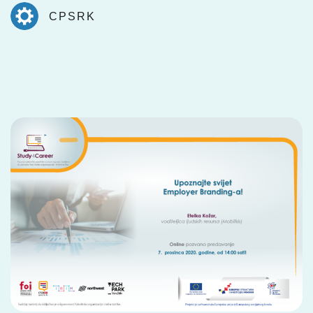
CPSRK