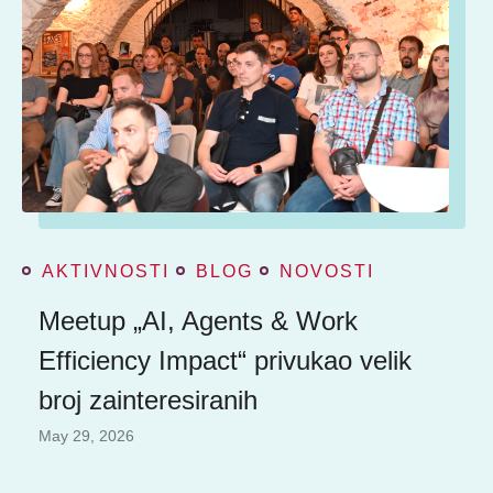
AKTIVNOSTI
BLOG
NOVOSTI
Meetup „AI, Agents & Work
Efficiency Impact“ privukao velik
broj zainteresiranih
May 29, 2026