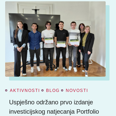
AKTIVNOSTI
BLOG
NOVOSTI
Uspješno održano prvo izdanje
investicijskog natjecanja Portfolio