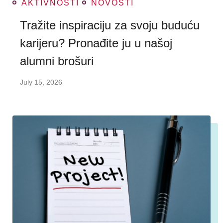
AKTIVNOSTI
NOVOSTI
Tražite inspiraciju za svoju buduću
karijeru? Pronađite ju u našoj
alumni brošuri
July 15, 2026