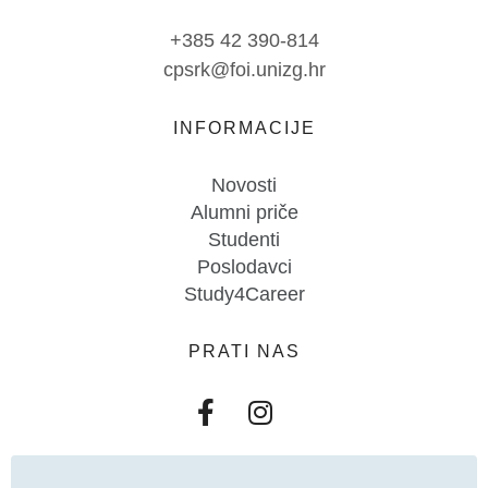
+385 42 390-814
cpsrk@foi.unizg.hr
INFORMACIJE
Novosti
Alumni priče
Studenti
Poslodavci
Study4Career
PRATI NAS