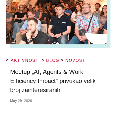
AKTIVNOSTI
BLOG
NOVOSTI
Meetup „AI, Agents & Work
Efficiency Impact“ privukao velik
broj zainteresiranih
May 29, 2026