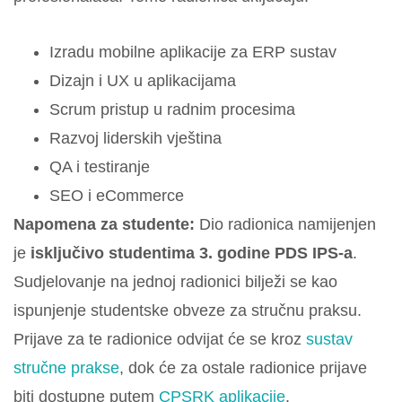
Izradu mobilne aplikacije za ERP sustav
Dizajn i UX u aplikacijama
Scrum pristup u radnim procesima
Razvoj liderskih vještina
QA i testiranje
SEO i eCommerce
Napomena za studente:
Dio radionica namijenjen
je
isključivo studentima 3. godine PDS IPS-a
.
Sudjelovanje na jednoj radionici bilježi se kao
ispunjenje studentske obveze za stručnu praksu.
Prijave za te radionice odvijat će se kroz
sustav
stručne prakse
, dok će za ostale radionice prijave
biti dostupne putem
CPSRK aplikacije
.