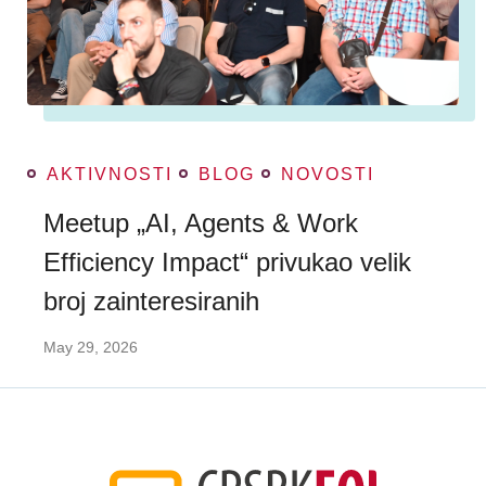
AKTIVNOSTI
BLOG
NOVOSTI
Meetup „AI, Agents & Work
Efficiency Impact“ privukao velik
broj zainteresiranih
May 29, 2026