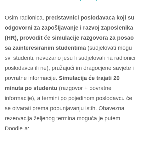
Osim radionica,
predstavnici poslodavaca koji su
odgovorni za zapošljavanje i razvoj zaposlenika
(HR), provodit će simulacije razgovora za posao
sa zainteresiranim studentima
(sudjelovati mogu
svi studenti, nevezano jesu li sudjelovali na radionici
poslodavca ili ne), pružajući im dragocjene savjete i
povratne informacije.
Simulacija će trajati 20
minuta po studentu
(razgovor + povratne
informacije), a termini po pojedinom poslodavcu će
se otvarati prema popunjavanju istih. Obavezna
rezervacija željenog termina moguća je putem
Doodle-a: