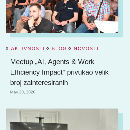
AKTIVNOSTI
BLOG
NOVOSTI
Meetup „AI, Agents & Work
Efficiency Impact“ privukao velik
broj zainteresiranih
May 29, 2026