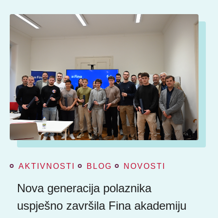
AKTIVNOSTI
BLOG
NOVOSTI
Nova generacija polaznika
uspješno završila Fina akademiju