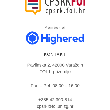
Member of
KONTAKT
Pavlinska 2, 42000 Varaždin
FOI 1, prizemlje
Pon – Pet: 08:00 – 16:00
+385 42 390-814
cpsrk@foi.unizg.hr