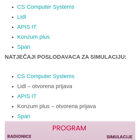
CS Computer Systems
Lidl
APIS IT
Konzum plus
Span
NATJEČAJI POSLODAVACA ZA SIMULACIJU:
CS Computer Systems
Lidl – otvorena prijava
APIS IT
Konzum plus – otvorena prijava
Span