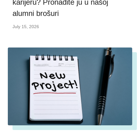
karijeru? Pronađite ju u našoj
alumni brošuri
July 15, 2026