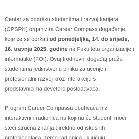
Centar za podršku studentima i razvoj karijera
(CPSRK) organizira Career Compass događanje,
koje će se održati
od ponedjeljka, 14. do srijede,
16. travnja 2025. godine
na Fakultetu organizacije i
informatike (FOI). Ovaj trodnevni događaj pruža
studentima jedinstvenu priliku za učenje i
profesionalni razvoj kroz interakciju s
predstavnicima devetero poslodavaca.
Program Career Compassa obuhvaća niz
interaktivnih radionica na kojima će studenti moći
steći stručna znanja direktno od iskusnih
profesionalaca. Teme radionica uključuju: