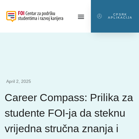
CPSRK
APLIKACIJA
April 2, 2025
Career Compass: Prilika za
studente FOI-ja da steknu
vrijedna stručna znanja i