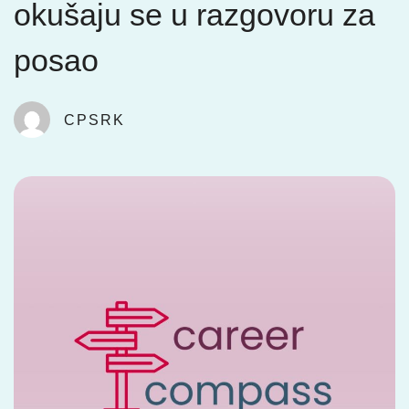
okušaju se u razgovoru za
posao
CPSRK